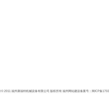
ight © 2011 福州康福特机械设备有限公司 版权所有
福州网站建设
备案号：
闽ICP备1702